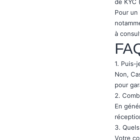
de KYC (
Pour un 
notammen
à consul
FAQ
1. Puis-
Non, Cas
pour gar
2. Combi
En génér
réceptio
3. Quels
Votre co