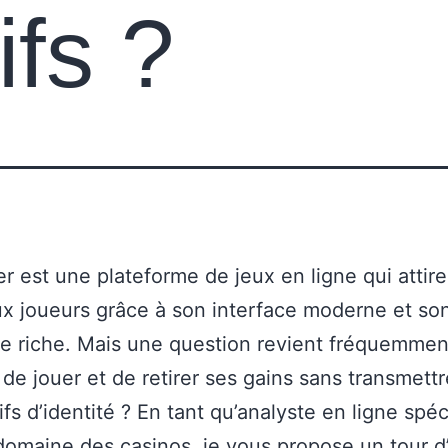
ifs ?
r est une plateforme de jeux en ligne qui attir
 joueurs grâce à son interface moderne et so
e riche. Mais une question revient fréquemment 
 de jouer et de retirer ses gains sans transmett
tifs d’identité ? En tant qu’analyste en ligne spéc
domaine des casinos, je vous propose un tour d