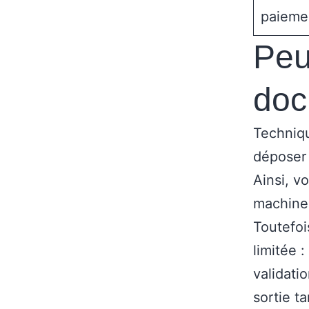
paieme
Peu
doc
Techniqu
déposer 
Ainsi, v
machines
Toutefois
limitée 
validati
sortie t