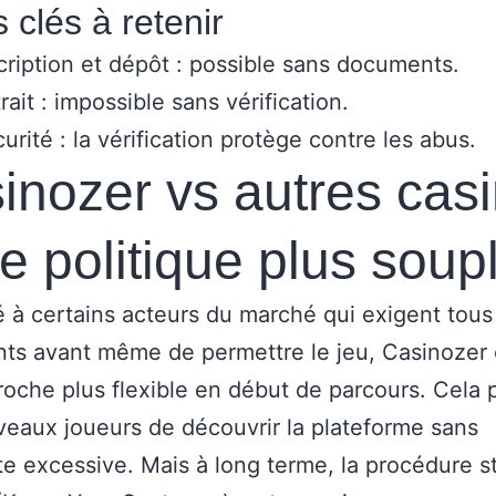
 clés à retenir
cription et dépôt : possible sans documents.
rait : impossible sans vérification.
urité : la vérification protège contre les abus.
inozer vs autres cas
ne politique plus soup
à certains acteurs du marché qui exigent tous
s avant même de permettre le jeu, Casinozer 
oche plus flexible en début de parcours. Cela
eaux joueurs de découvrir la plateforme sans
te excessive. Mais à long terme, la procédure s