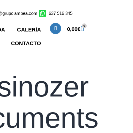
o@grupolambea.com
637 916 345
0
0,00
€
DA
GALERÍA
CONTACTO
asinozer
ocuments