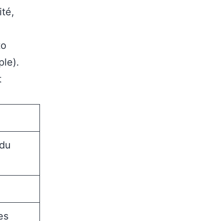
ité,
to
ple).
t
 du
es