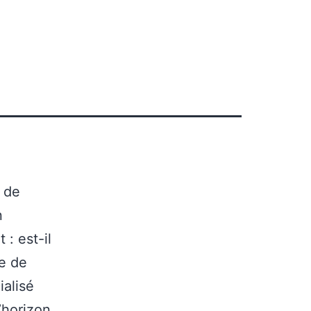
e de
n
: est-il
re de
ialisé
’horizon