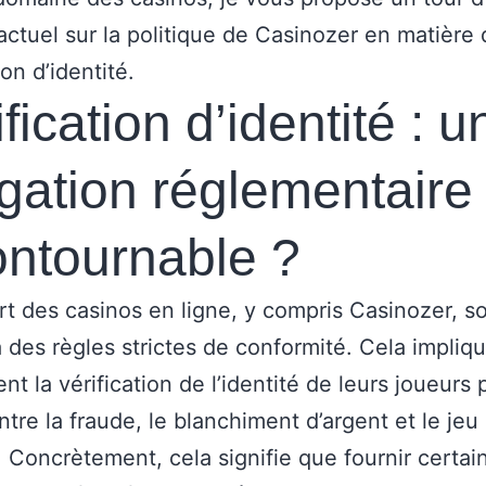
 factuel sur la politique de Casinozer en matière
ion d’identité.
fication d’identité : u
igation réglementaire
ontournable ?
rt des casinos en ligne, y compris Casinozer, s
 des règles strictes de conformité. Cela impliq
t la vérification de l’identité de leurs joueurs 
ntre la fraude, le blanchiment d’argent et le jeu
. Concrètement, cela signifie que fournir certai