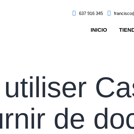
637 916 345
francisc
INICIO
TIEN
utiliser C
urnir de d