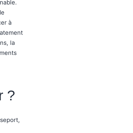
nable.
de
cer à
diatement
ns, la
uments
r ?
sseport,