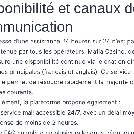
ponibilité et canaux 
munication
sse d’une assistance 24 heures sur 24 n’est p
 tenue par tous les opérateurs. Mafia Casino, d
sure une disponibilité continue via le chat en di
ues principales (français et anglais). Ce service
né permet de résoudre rapidement la majorité 
es courants.
ément, la plateforme propose également :
service mail accessible 24/7, avec un délai mo
onse de moins de 2 heures.
 FAQ complète en plusieurs langues, répondan