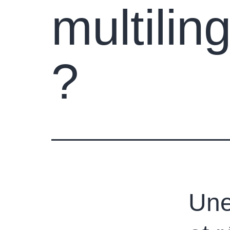
multilin
?
Une