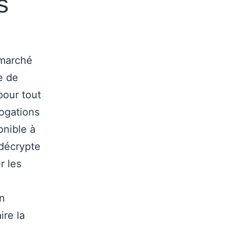
s
 marché
e de
pour tout
rogations
onible à
 décrypte
er les
un
ire la