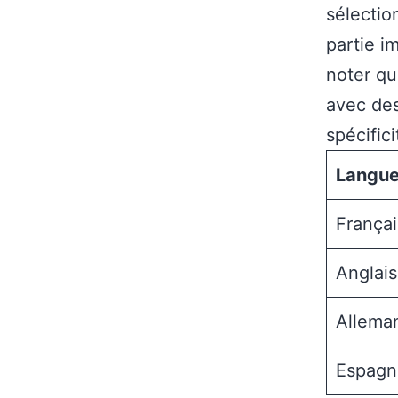
sélectio
partie i
noter qu
avec des
spécific
Langue
Françai
Anglais
Allema
Espagn