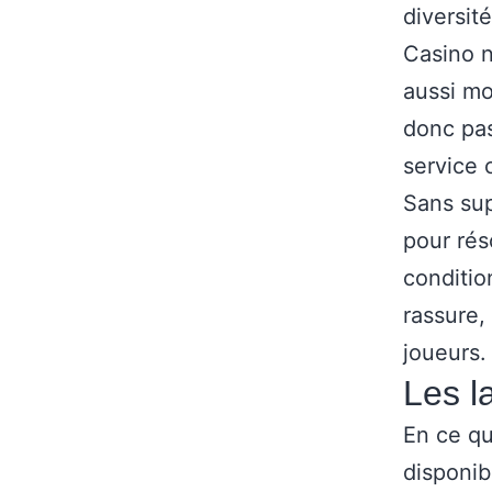
diversit
Casino n
aussi mo
donc pas
service c
Sans sup
pour ré
conditio
rassure,
joueurs.
Les l
En ce qu
disponib