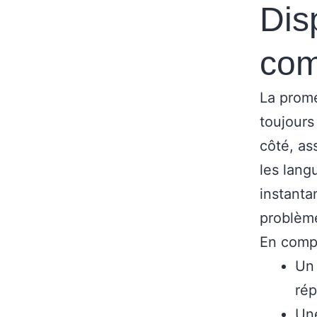
Dis
com
La prome
toujours
côté, as
les lang
instanta
problèm
En compl
Un 
rép
Une