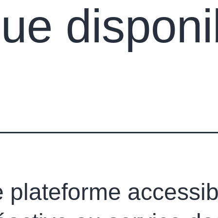
gue dispon
 plateforme accessib