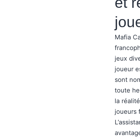
et 
jou
Mafia Ca
francoph
jeux div
joueur e
sont nom
toute he
la réali
joueurs 
L’assist
avantage