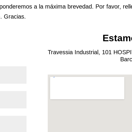
sponderemos a la máxima brevedad. Por favor, rell
. Gracias.
Estamo
Travessia Industrial, 101 HO
Barc