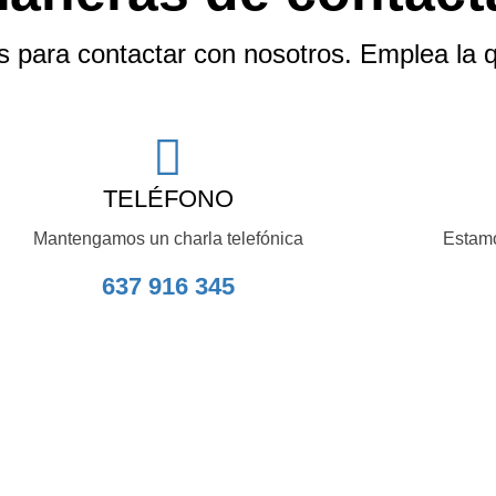
as para contactar con nosotros. Emplea la 
TELÉFONO
Mantengamos un charla telefónica
Estamo
637 916 345