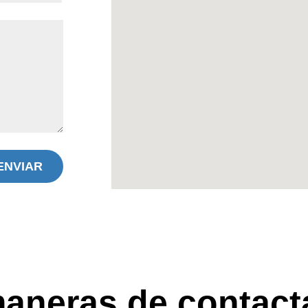
ENVIAR
aneras de contact