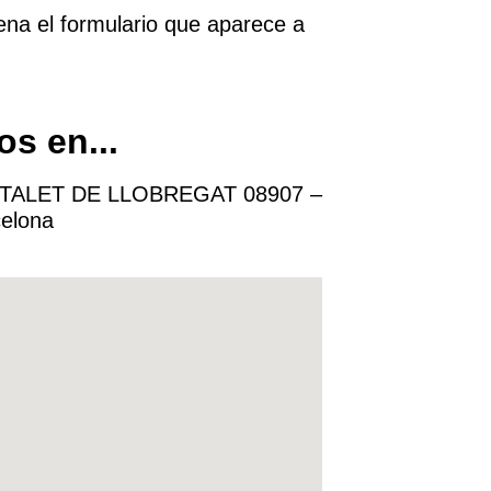
ena el formulario que aparece a
s en...​
SPITALET DE LLOBREGAT 08907 –
elona