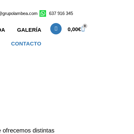
o@grupolambea.com
637 916 345
0
0,00
€
DA
GALERÍA
CONTACTO
 ofrecemos distintas