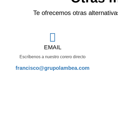
Te ofrecemos otras alternativ
EMAIL
Escríbenos a nuestro corero directo
francisco@grupolambea.com