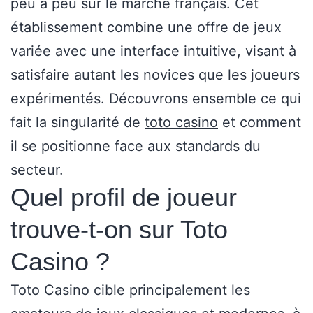
peu à peu sur le marché français. Cet
établissement combine une offre de jeux
variée avec une interface intuitive, visant à
satisfaire autant les novices que les joueurs
expérimentés. Découvrons ensemble ce qui
fait la singularité de
toto casino
et comment
il se positionne face aux standards du
secteur.
Quel profil de joueur
trouve-t-on sur Toto
Casino ?
Toto Casino cible principalement les