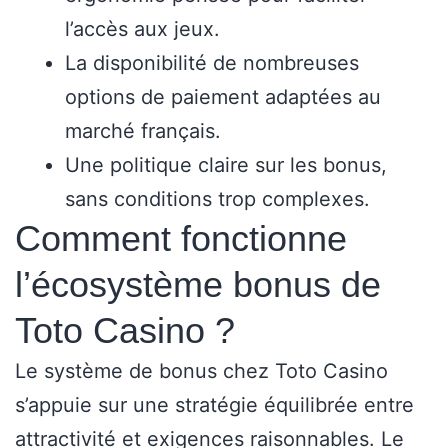
l’accès aux jeux.
La disponibilité de nombreuses
options de paiement adaptées au
marché français.
Une politique claire sur les bonus,
sans conditions trop complexes.
Comment fonctionne
l’écosystème bonus de
Toto Casino ?
Le système de bonus chez Toto Casino
s’appuie sur une stratégie équilibrée entre
attractivité et exigences raisonnables. Le