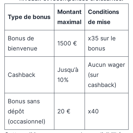
Montant
Conditions
Type de bonus
maximal
de mise
Bonus de
x35 sur le
1500 €
bienvenue
bonus
Aucun wager
Jusqu’à
Cashback
(sur
10%
cashback)
Bonus sans
dépôt
20 €
x40
(occasionnel)