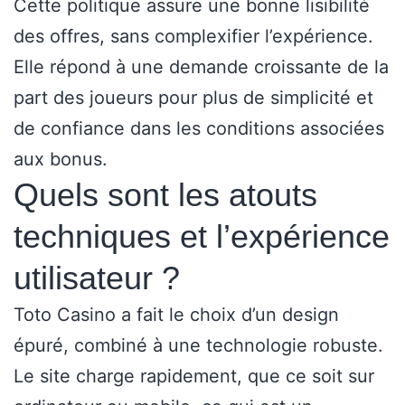
Cette politique assure une bonne lisibilité
des offres, sans complexifier l’expérience.
Elle répond à une demande croissante de la
part des joueurs pour plus de simplicité et
de confiance dans les conditions associées
aux bonus.
Quels sont les atouts
techniques et l’expérience
utilisateur ?
Toto Casino a fait le choix d’un design
épuré, combiné à une technologie robuste.
Le site charge rapidement, que ce soit sur