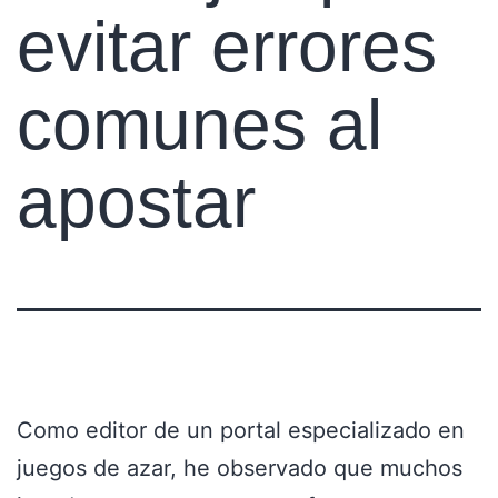
evitar errores
comunes al
apostar
Como editor de un portal especializado en
juegos de azar, he observado que muchos