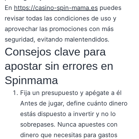
En
https://casino-spin-mama.es
puedes
revisar todas las condiciones de uso y
aprovechar las promociones con más
seguridad, evitando malentendidos.
Consejos clave para
apostar sin errores en
Spinmama
Fija un presupuesto y apégate a él
Antes de jugar, define cuánto dinero
estás dispuesto a invertir y no lo
sobrepases. Nunca apuestes con
dinero que necesitas para gastos