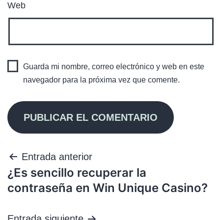
Web
Guarda mi nombre, correo electrónico y web en este
navegador para la próxima vez que comente.
Entrada anterior
¿Es sencillo recuperar la
contraseña en Win Unique Casino?
Entrada siguiente