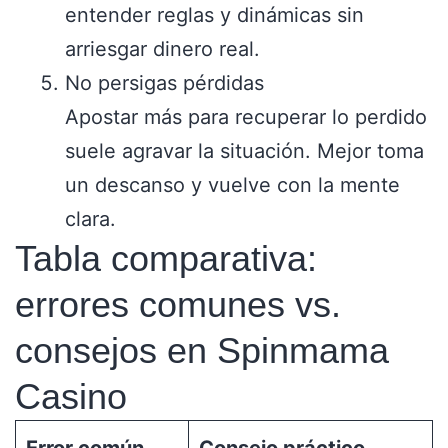
entender reglas y dinámicas sin
arriesgar dinero real.
No persigas pérdidas
Apostar más para recuperar lo perdido
suele agravar la situación. Mejor toma
un descanso y vuelve con la mente
clara.
Tabla comparativa:
errores comunes vs.
consejos en Spinmama
Casino