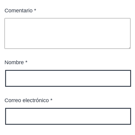
Comentario
*
Nombre
*
Correo electrónico
*