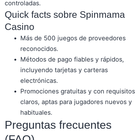
controladas.
Quick facts sobre Spinmama
Casino
Más de 500 juegos de proveedores
reconocidos.
Métodos de pago fiables y rápidos,
incluyendo tarjetas y carteras
electrónicas.
Promociones gratuitas y con requisitos
claros, aptas para jugadores nuevos y
habituales.
Preguntas frecuentes
(FAQ)