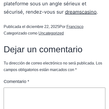
plateforme sous un angle sérieux et
sécurisé, rendez-vous sur
dreamscasino
.
Publicada el
diciembre 22, 2025
Por
Francisco
Categorizado como
Uncategorized
Dejar un comentario
Tu dirección de correo electrónico no será publicada.
Los
campos obligatorios están marcados con
*
Comentario
*