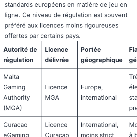
standards européens en matière de jeu en
ligne. Ce niveau de régulation est souvent
préféré aux licences moins rigoureuses
offertes par certains pays.
Autorité de
Licence
Portée
Fia
régulation
délivrée
géographique
gé
Malta
Tr
Gaming
Licence
Europe,
él
Authority
MGA
international
st
(MGA)
pr
Curacao
Licence
International,
Mo
eGaming
Curacao
moins strict
à 