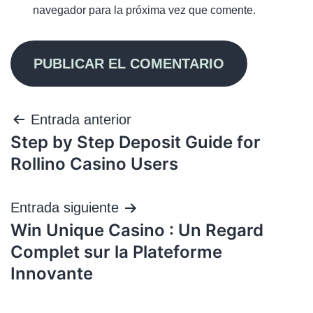
navegador para la próxima vez que comente.
Entrada anterior
Step by Step Deposit Guide for
Rollino Casino Users
Entrada siguiente
Win Unique Casino : Un Regard
Complet sur la Plateforme
Innovante