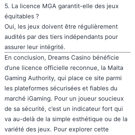
5. La licence MGA garantit-elle des jeux
équitables ?
Oui, les jeux doivent être régulièrement
audités par des tiers indépendants pour
assurer leur intégrité.
En conclusion, Dreams Casino bénéficie
d’une licence officielle reconnue, la Malta
Gaming Authority, qui place ce site parmi
les plateformes sécurisées et fiables du
marché iGaming. Pour un joueur soucieux
de sa sécurité, c’est un indicateur fort qui
va au-delà de la simple esthétique ou de la
variété des jeux. Pour explorer cette