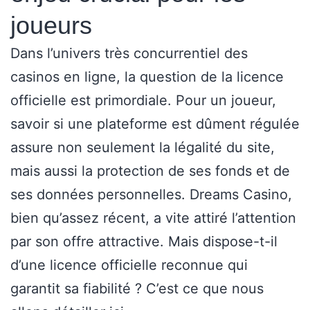
joueurs
Dans l’univers très concurrentiel des
casinos en ligne, la question de la licence
officielle est primordiale. Pour un joueur,
savoir si une plateforme est dûment régulée
assure non seulement la légalité du site,
mais aussi la protection de ses fonds et de
ses données personnelles. Dreams Casino,
bien qu’assez récent, a vite attiré l’attention
par son offre attractive. Mais dispose-t-il
d’une licence officielle reconnue qui
garantit sa fiabilité ? C’est ce que nous