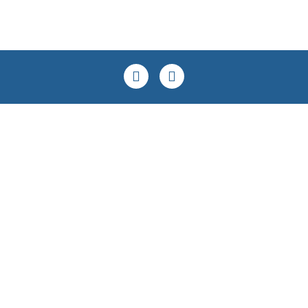
Condiciones de contratación