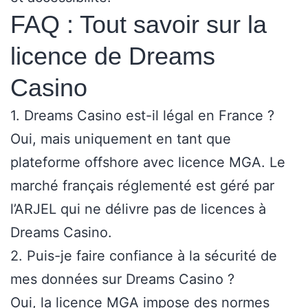
FAQ : Tout savoir sur la
licence de Dreams
Casino
1. Dreams Casino est-il légal en France ?
Oui, mais uniquement en tant que
plateforme offshore avec licence MGA. Le
marché français réglementé est géré par
l’ARJEL qui ne délivre pas de licences à
Dreams Casino.
2. Puis-je faire confiance à la sécurité de
mes données sur Dreams Casino ?
Oui, la licence MGA impose des normes