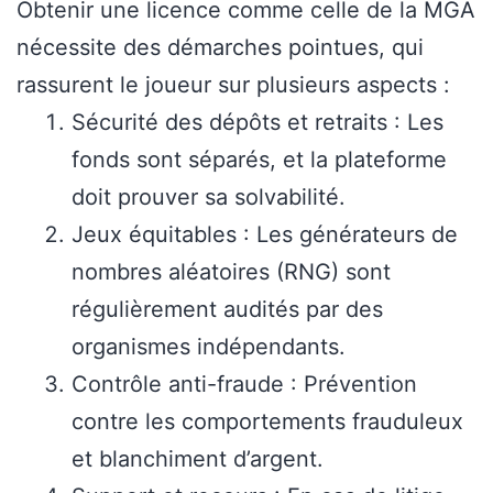
Obtenir une licence comme celle de la MGA
nécessite des démarches pointues, qui
rassurent le joueur sur plusieurs aspects :
Sécurité des dépôts et retraits : Les
fonds sont séparés, et la plateforme
doit prouver sa solvabilité.
Jeux équitables : Les générateurs de
nombres aléatoires (RNG) sont
régulièrement audités par des
organismes indépendants.
Contrôle anti-fraude : Prévention
contre les comportements frauduleux
et blanchiment d’argent.