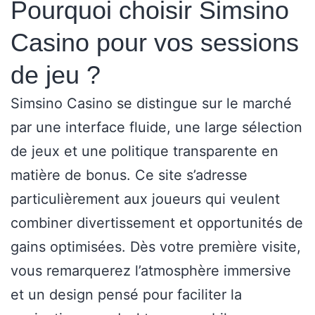
Pourquoi choisir Simsino
Casino pour vos sessions
de jeu ?
Simsino Casino se distingue sur le marché
par une interface fluide, une large sélection
de jeux et une politique transparente en
matière de bonus. Ce site s’adresse
particulièrement aux joueurs qui veulent
combiner divertissement et opportunités de
gains optimisées. Dès votre première visite,
vous remarquerez l’atmosphère immersive
et un design pensé pour faciliter la