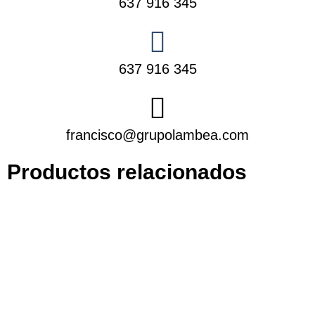
637 916 345
637 916 345
francisco@grupolambea.com
Productos relacionados