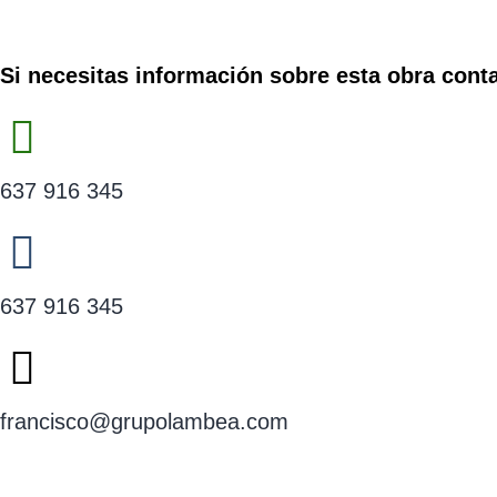
Si necesitas información sobre esta obra con
637 916 345
637 916 345
francisco@grupolambea.com