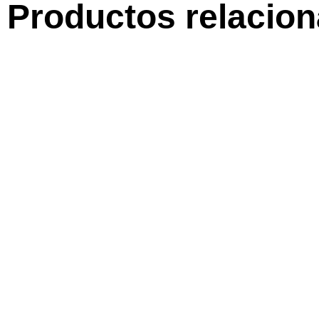
Productos relacio
ARTELAMBEA
Inicio
Cuadros