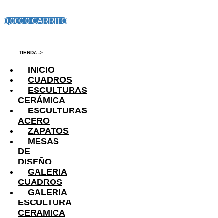
0,00
€
0
CARRITO
TIENDA ->
INICIO
CUADROS
ESCULTURAS
CERÁMICA
ESCULTURAS
ACERO
ZAPATOS
MESAS
DE
DISEÑO
GALERIA
CUADROS
GALERIA
ESCULTURA
CERAMICA