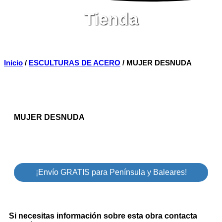
Tienda
Inicio
/
ESCULTURAS DE ACERO
/ MUJER DESNUDA
MUJER DESNUDA
¡Envío GRATIS para Península y Baleares!
Si necesitas información sobre esta obra contacta