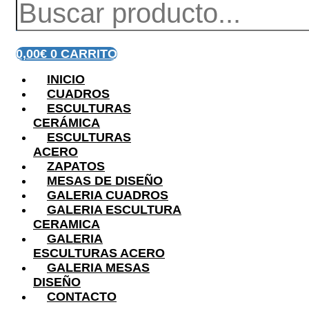
0,00
€
0
CARRITO
INICIO
CUADROS
ESCULTURAS
CERÁMICA
ESCULTURAS
ACERO
ZAPATOS
MESAS DE DISEÑO
GALERIA CUADROS
GALERIA ESCULTURA
CERAMICA
GALERIA
ESCULTURAS ACERO
GALERIA MESAS
DISEÑO
CONTACTO