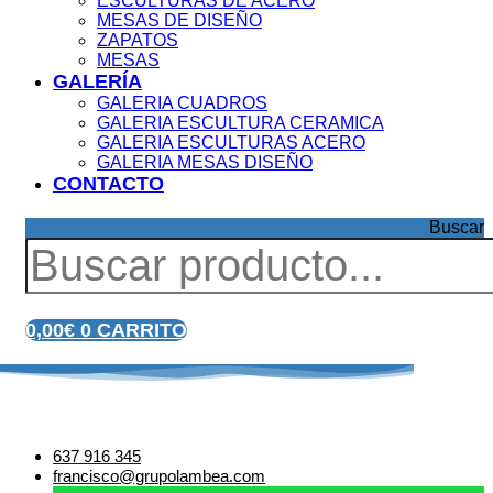
ESCULTURAS DE ACERO
MESAS DE DISEÑO
ZAPATOS
MESAS
GALERÍA
GALERIA CUADROS
GALERIA ESCULTURA CERAMICA
GALERIA ESCULTURAS ACERO
GALERIA MESAS DISEÑO
CONTACTO
Buscar
0,00
€
0
CARRITO
637 916 345
francisco@grupolambea.com